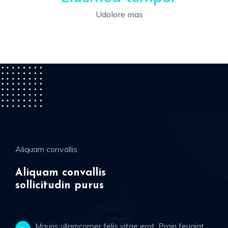
Udolore mas
Aliquam convallis
Aliquam convallis
sollicitudin purus
Mauris ullamcorper felis vitae erat. Proin feugiat,