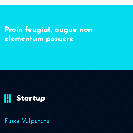
Proin feugiat, augue non
elementum posuere
Fusce Vulputate