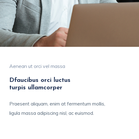
Aenean ut orci vel massa
Dfaucibus orci luctus
turpis ullamcorper
Praesent aliquam, enim at fermentum mollis,
ligula massa adipiscing nisl, ac euismod.